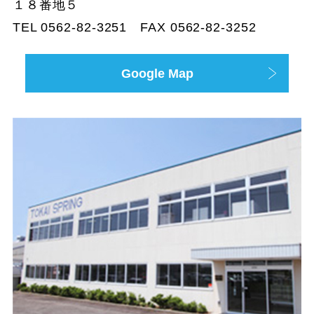
１８番地５
TEL 0562-82-3251 FAX 0562-82-3252
Google Map