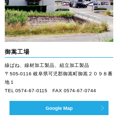
御嵩工場
線ばね、線材加工製品、組立加工製品
〒505-0116 岐阜県可児郡御嵩町御嵩２０９８番
地１
TEL 0574-67-0115 FAX 0574-67-0744
Google Map