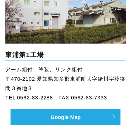
東浦第1工場
アーム組付、塗装、リンク組付
〒470-2102 愛知県知多郡東浦町大字緒川字葭狭
間３番地３
TEL 0562-83-2288 FAX 0562-83-7333
Google Map