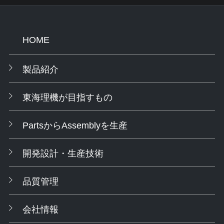
HOME
製品紹介
東海理機が目指すもの
PartsからAssemblyを生産
開発設計・生産技術
品質管理
会社情報